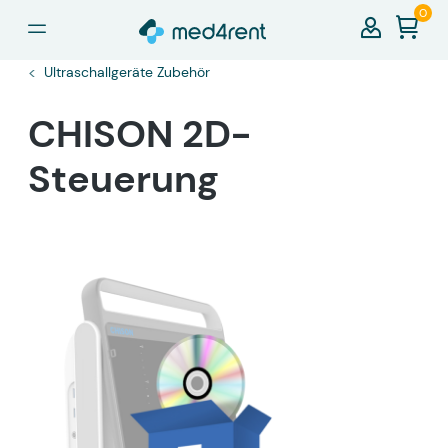
0
alt springen
Ultraschallgeräte Zubehör
CHISON 2D-
Steuerung