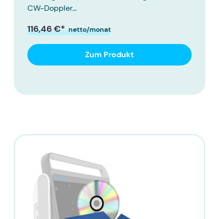
CW-Doppler…
116,46 €*
netto/monat
Zum Produkt