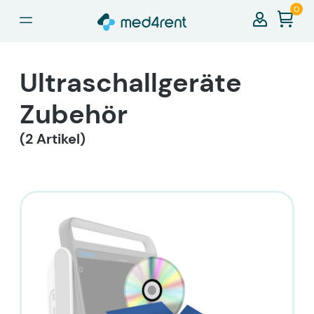
0
alt springen
Ultraschallgeräte
Zubehör
(2 Artikel)