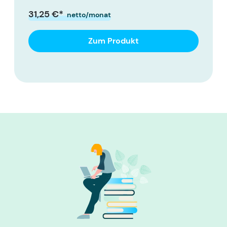
31,25 €*
netto/monat
Zum Produkt