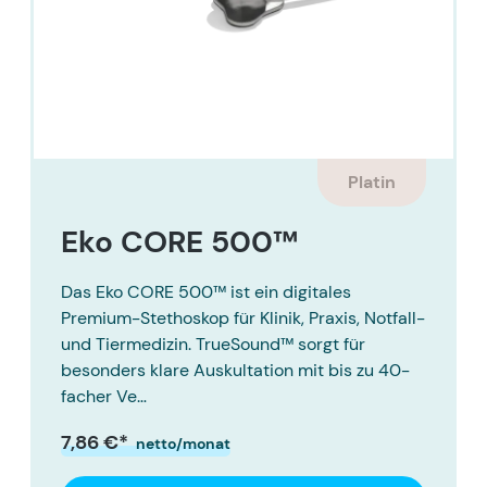
Platin
Eko CORE 500™
Das Eko CORE 500™ ist ein digitales
Premium-Stethoskop für Klinik, Praxis, Notfall-
und Tiermedizin. TrueSound™ sorgt für
besonders klare Auskultation mit bis zu 40-
facher Ve…
7,86 €*
netto/monat