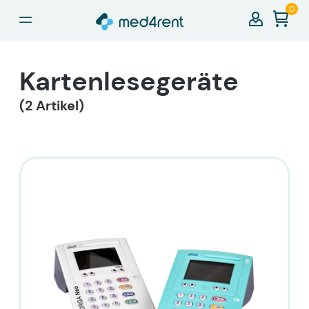
0
alt springen
Kartenlesegeräte
(2 Artikel)