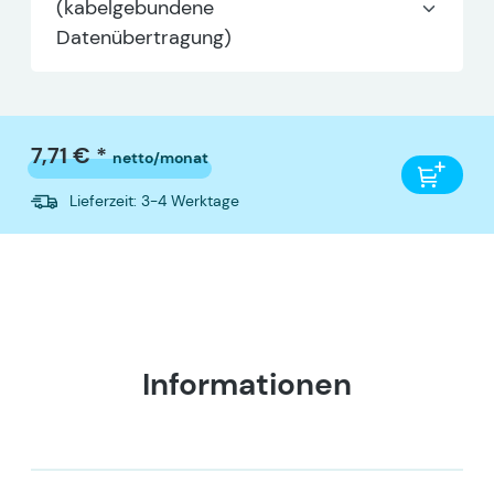
(kabelgebundene
Datenübertragung)
7,71 € *
netto/monat
Lieferzeit: 3-4 Werktage
Informationen