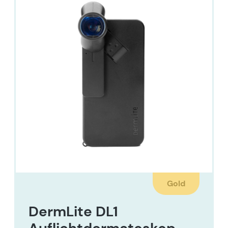
Gold
DermLite DL1