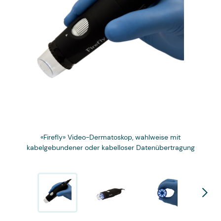
«Firefly» Video-Dermatoskop, wahlweise mit
Mi
kabelgebundener oder kabelloser Datenübertragung