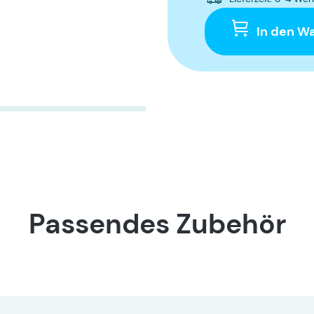
In den W
Passendes Zubehör