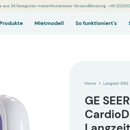
e aus 34 Kategorien mieten
Kostenloser Versand
Beratung: +49 (0)210
Produkte
Mietmodell
So funktioniert's
Home
Langzeit-EKG
GE SEER
CardioD
Langzei