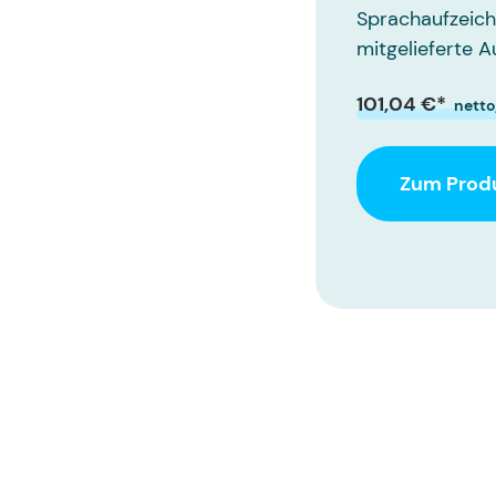
Sprachaufzeich
mitgelieferte 
101,04 €*
nett
Zum Prod