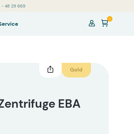
2 - 48 29 669
0
Service
Gold
Zentrifuge EBA