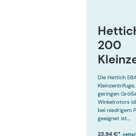
Hettic
200
Kleinz
Die Hettich EBA
Kleinzentrifuge,
geringen Größe
Winkelrotors id
bei niedrigem
geeignet ist…
23,94 €*
netto