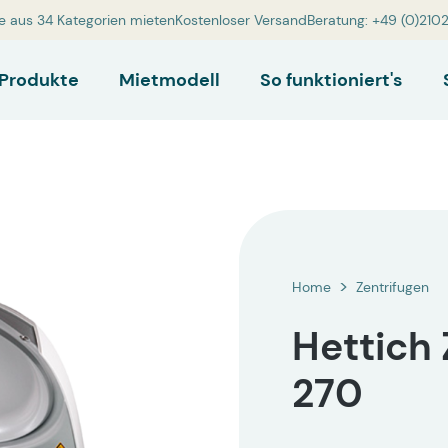
e aus 34 Kategorien mieten
Kostenloser Versand
Beratung: +49 (0)210
Produkte
Mietmodell
So funktioniert's
Home
Zentrifugen
Hettich 
270