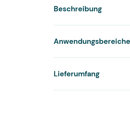
Beschreibung
Ultraschallgeräte Zubehör
Venensuchgeräte
Anwendungsbereich
Lieferumfang