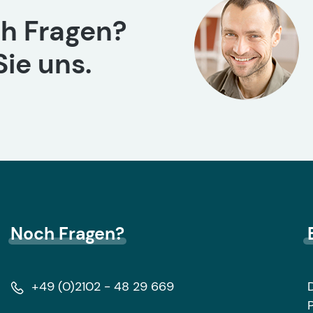
h Fragen?
ie uns.
Noch Fragen?
+49 (0)2102 - 48 29 669