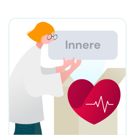
halbautomatisch | Deutsch - Englisch