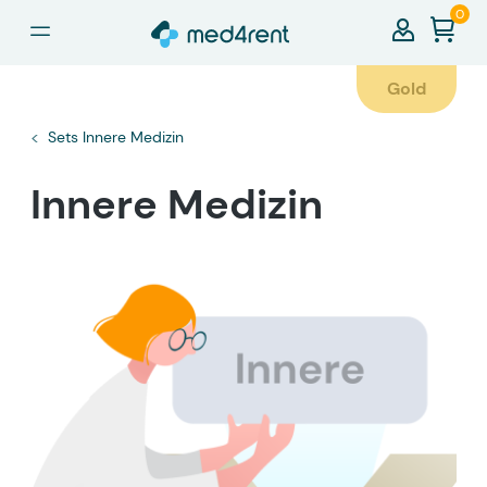
0
alt springen
Gold
Sets Innere Medizin
Innere Medizin