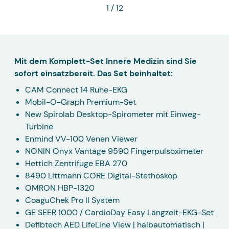
1
/ 12
Mit dem Komplett-Set Innere Medizin sind Sie
sofort einsatzbereit. Das Set beinhaltet:
CAM Connect 14 Ruhe-EKG
Mobil-O-Graph Premium-Set
New Spirolab Desktop-Spirometer mit Einweg-
Turbine
Enmind VV-100 Venen Viewer
NONIN Onyx Vantage 9590 Fingerpulsoximeter
Hettich Zentrifuge EBA 270
8490 Littmann CORE Digital-Stethoskop
OMRON HBP-1320
CoaguChek Pro II System
GE SEER 1000 / CardioDay Easy Langzeit-EKG-Set
Defibtech AED LifeLine View | halbautomatisch |