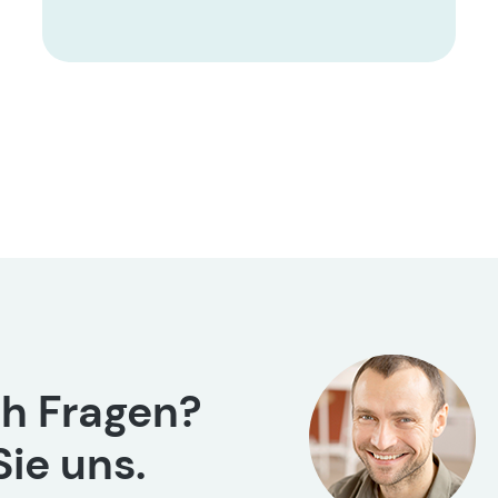
h Fragen?
ie uns.