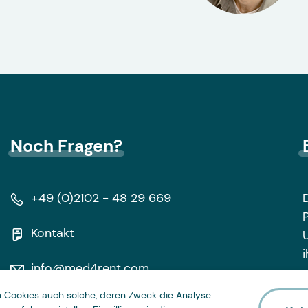
Noch Fragen?
+49 (0)2102 - 48 29 669
Kontakt
i
info@med4rent.com
Cookies auch solche, deren Zweck die Analyse