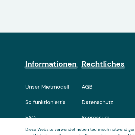
Informationen
Rechtliches
Unser Mietmodell
AGB
So funktioniert's
Datenschutz
FAQ
Impressum
Diese Website verwendet neben technisch notwendigen 
Cookie-Einstellungen