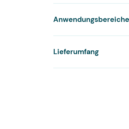
Ultraschallgeräte Zubehör
Anwendungsbereich
Venensuchgeräte
Lieferumfang