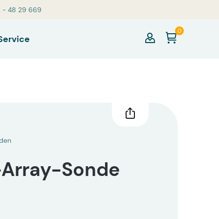
2 - 48 29 669
0
Service
nden
Array-Sonde