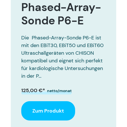
Phased-Array-
Sonde P6-E
Die Phased-Array-Sonde P6-E ist
mit den EBiT30, EBiT50 und EBiT60
Ultraschallgeräten von CHISON
kompatibel und eignet sich perfekt
für kardiologische Untersuchungen
in der P…
125,00 €*
netto/monat
Zum Produkt