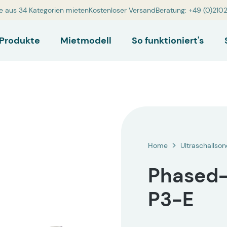
e aus 34 Kategorien mieten
Kostenloser Versand
Beratung: +49 (0)210
Produkte
Mietmodell
So funktioniert's
Home
Ultraschallso
Phased-
P3-E