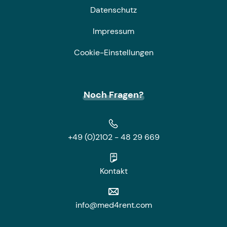
Datenschutz
Impressum
Cookie-Einstellungen
Noch Fragen?
+49 (0)2102 - 48 29 669
Kontakt
info@med4rent.com