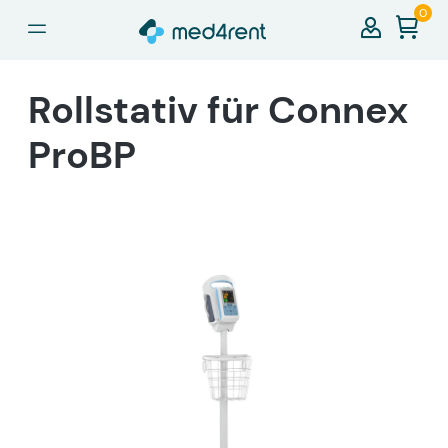
0
alt springen
Rollstativ für Connex
ProBP