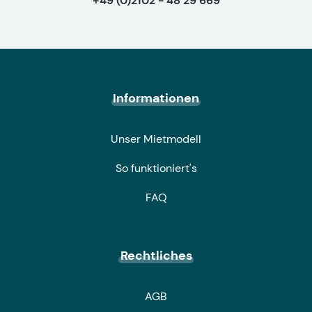
+49 (0)2102 - 48 29 669
Informationen
Unser Mietmodell
So funktioniert's
FAQ
Rechtliches
AGB