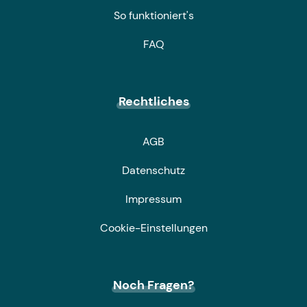
So funktioniert's
FAQ
Rechtliches
AGB
Datenschutz
Impressum
Cookie-Einstellungen
Noch Fragen?