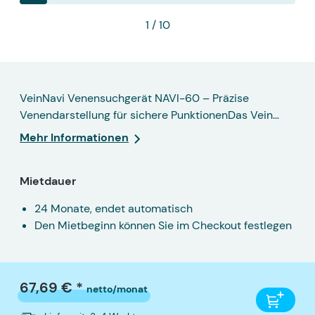
1
/ 10
VeinNavi Venensuchgerät NAVI-60 – Präzise
Venendarstellung für sichere PunktionenDas Vein…
Mehr Informationen
Mietdauer
24 Monate, endet automatisch
Den Mietbeginn können Sie im Checkout festlegen
67,69 € *
netto/monat