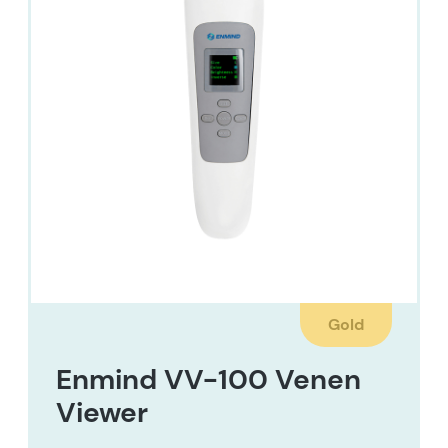
Gold
Enmind VV-100 Venen
Viewer