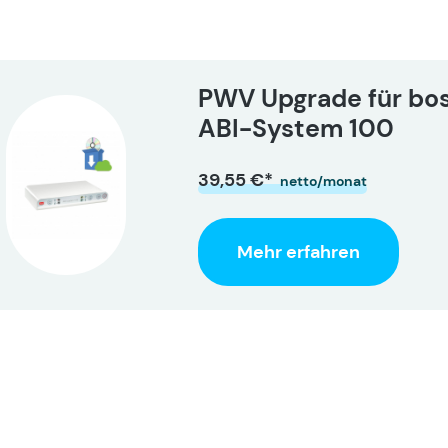
PWV Upgrade für bo
ABI-System 100
39,55 €*
netto/monat
Mehr erfahren