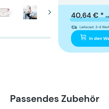
40,64 € *
n
Lieferzeit: 3-4 We
In den W
Passendes Zubehör