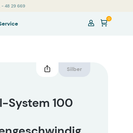
2 - 48 29 669
0
Service
Silber
I-System 100
Pulswellengeschwindigkeit