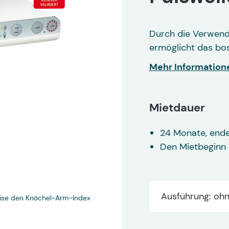
Durch die Verwendu
ermöglicht das bo
Mehr Information
Mietdauer
24 Monate, end
Den Mietbeginn 
Ausführung: ohn
ise den Knöchel-Arm-Index
Oszillometrische Messun