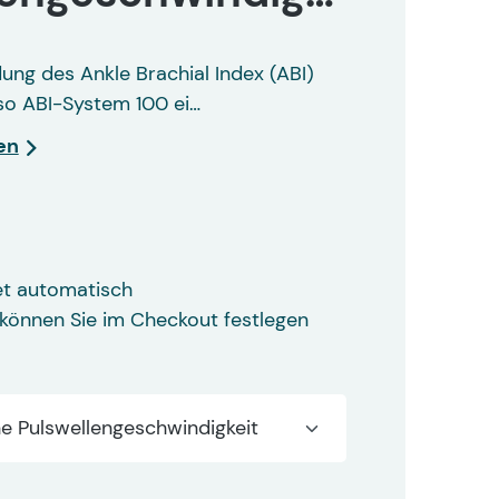
ng des Ankle Brachial Index (ABI)
so ABI-System 100 ei…
en
et automatisch
können Sie im Checkout festlegen
e Pulswellengeschwindigkeit
g an allen 4 Extremitäten gleichzeitig
Z