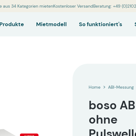
e aus 34 Kategorien mieten
Kostenloser Versand
Beratung: +49 (0)210
Produkte
Mietmodell
So funktioniert's
Home
ABI-Messung
boso AB
ohne