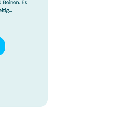
 Beinen. Es
eitig…