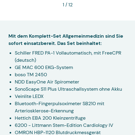
1
/ 12
Mit dem Komplett-Set Allgemeinmedizin sind Sie
sofort einsatzbereit. Das Set beinhaltet:
Schiller FRED PA-1 Vollautomatisch, mit FreeCPR
(deutsch)
GE MAC 600 EKG-System
boso TM 2450
NDD EasyOne Air Spirometer
SonoScape S11 Plus Ultraschallsystem ohne Akku
Veinlite LEDX
Bluetooth-Fingerpulsoximeter SB210 mit
Arteriosklerose-Erkennung
Hettich EBA 200 Kleinzentrifuge
6200 - Littmann Stem-Edition Cardiology IV
OMRON HBP-1120 Blutdruckmessgerät