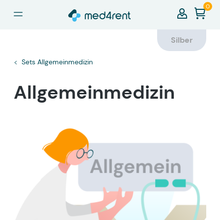
0
alt springen
Silber
Sets Allgemeinmedizin
Allgemeinmedizin