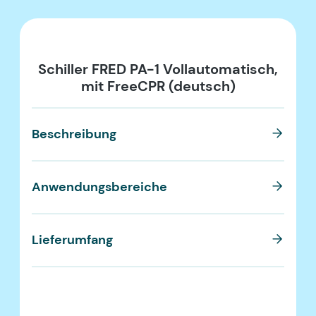
Schiller FRED PA-1 Vollautomatisch,
mit FreeCPR (deutsch)
B
Beschreibung
A
Anwendungsbereiche
L
Lieferumfang