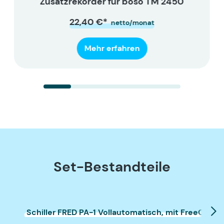
Zusatzrekorder für boso TM 2450
22,40 €*
netto/monat
Mehr erfahren
Set-Bestandteile
Schiller FRED PA-1 Vollautomatisch, mit FreeCPR (