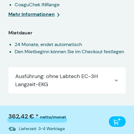
CoaguChek INRange
Mehr Informationen
Mietdauer
24 Monate, endet automatisch
Den Mietbeginn können Sie im Checkout festlegen
Ausführung: ohne Labtech EC-3H
Langzeit-EKG
362,42 € *
netto/monat
Lieferzeit: 3-4 Werktage