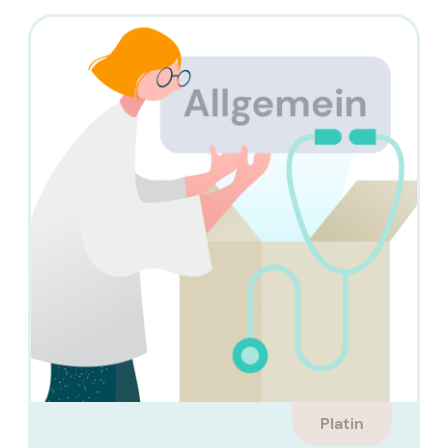
Platin