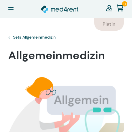
0
alt springen
Platin
Sets Allgemeinmedizin
Allgemeinmedizin