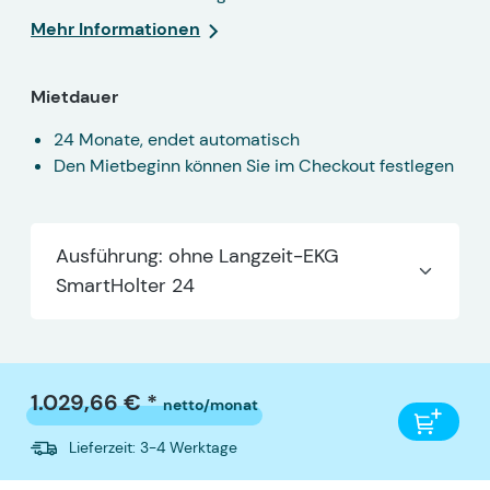
Mehr Informationen
Mietdauer
24 Monate, endet automatisch
Den Mietbeginn können Sie im Checkout festlegen
Ausführung: ohne Langzeit-EKG
SmartHolter 24
1.029,66 € *
netto/monat
Lieferzeit: 3-4 Werktage