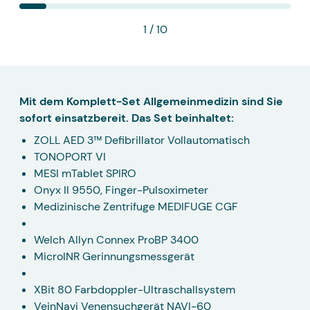
1
/ 10
Mit dem Komplett-Set Allgemeinmedizin sind Sie
sofort einsatzbereit. Das Set beinhaltet:
ZOLL AED 3™ Defibrillator Vollautomatisch
TONOPORT VI
MESI mTablet SPIRO
Onyx II 9550, Finger-Pulsoximeter
Medizinische Zentrifuge MEDIFUGE CGF
Welch Allyn Connex ProBP 3400
MicroINR Gerinnungsmessgerät
XBit 80 Farbdoppler-Ultraschallsystem
VeinNavi Venensuchgerät NAVI-60